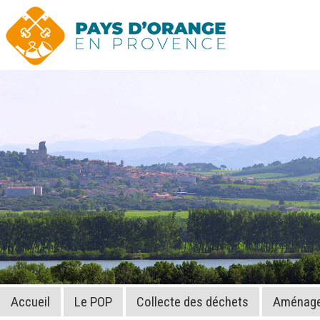
Accueil
Le POP
Collecte des déchets
Aménagem