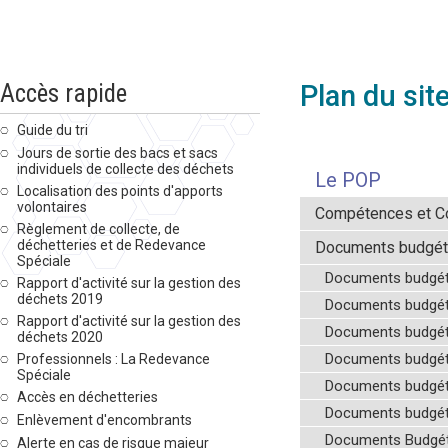
Accès rapide
Plan du sit
Guide du tri
Jours de sortie des bacs et sacs
individuels de collecte des déchets
Le POP
Localisation des points d'apports
volontaires
Compétences et 
Règlement de collecte, de
déchetteries et de Redevance
Documents budgét
Spéciale
Documents budgét
Rapport d'activité sur la gestion des
déchets 2019
Documents budgét
Rapport d'activité sur la gestion des
Documents budgét
déchets 2020
Documents budgét
Professionnels : La Redevance
Spéciale
Documents budgét
Accès en déchetteries
Documents budgét
Enlèvement d'encombrants
Documents Budgét
Alerte en cas de risque majeur