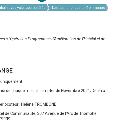
bain avec volet copropriétés
Les permanences en Communes
 à l'Opération Programmée d'Amélioration de l’Habitat et de
ANGE
 uniquement
undi de chaque mois, à compter de Novembre 2021, De 9h à
nterlocuteur : Hélène TROMBONE
ôtel de Communauté, 307 Avenue de l’Arc de Triomphe
range