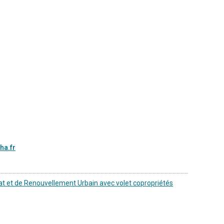
ha.fr
tat et de Renouvellement Urbain avec volet copropriétés