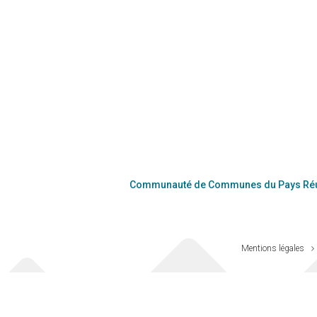
Communauté de Communes du Pays Réu
Mentions légales