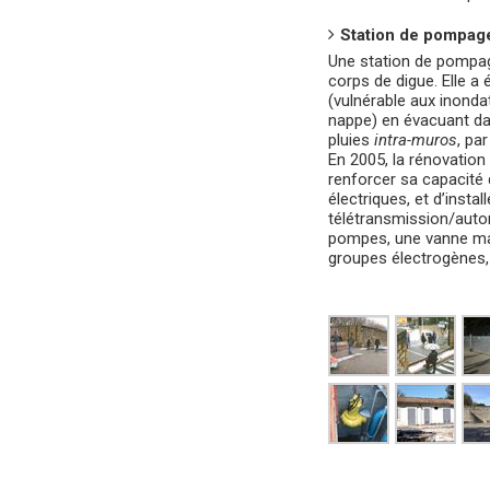
Station de pompag
Une station de pompag
corps de digue. Elle a 
(vulnérable aux inonda
nappe) en évacuant da
pluies
intra-muros
, pa
En 2005, la rénovation
renforcer sa capacit
électriques, et d’instal
télétransmission/auto
pompes, une vanne mar
groupes électrogènes, 