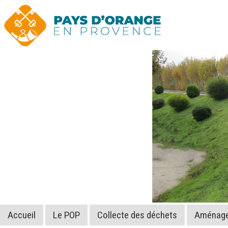
Accueil
Le POP
Collecte des déchets
Aménagem