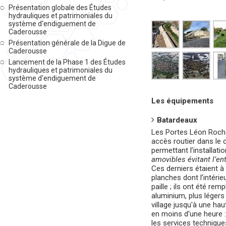
Présentation globale des Études
hydrauliques et patrimoniales du
système d'endiguement de
Caderousse
Présentation générale de la Digue de
Caderousse
Lancement de la Phase 1 des Études
hydrauliques et patrimoniales du
système d'endiguement de
Caderousse
Les équipements
Batardeaux
Les Portes Léon Roche
accès routier dans le c
permettant l’installat
amovibles évitant l’en
Ces derniers étaient 
planches dont l’intérie
paille ; ils ont été r
aluminium, plus légers 
village jusqu'à une ha
en moins d'une heure 
les services technique