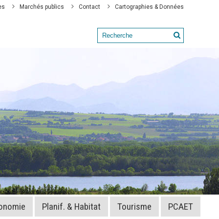
es
Marchés publics
Contact
Cartographies & Données
onomie
Planif. & Habitat
Tourisme
PCAET