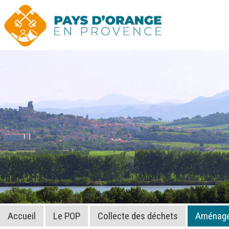
Accueil
Le POP
Collecte des déchets
Aménagem