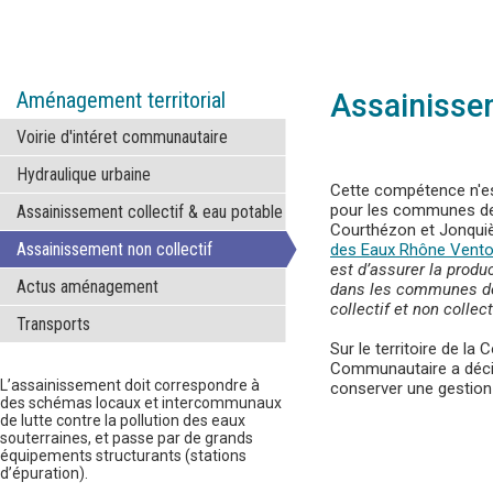
Aménagement territorial
Assainissem
Voirie d'intéret communautaire
Hydraulique urbaine
Cette compétence n'e
pour les communes de
Assainissement collectif & eau potable
Courthézon et Jonquièr
Assainissement non collectif
des Eaux Rhône Vent
est d’assurer la produc
Actus aménagement
dans les communes de 
collectif et non collect
Transports
Sur le territoire de l
Communautaire a décid
L’assainissement doit correspondre à
conserver une gestion
des schémas locaux et intercommunaux
de lutte contre la pollution des eaux
souterraines, et passe par de grands
équipements structurants (stations
d’épuration).