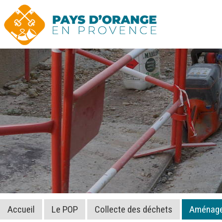
Accueil
Le POP
Collecte des déchets
Aménagem