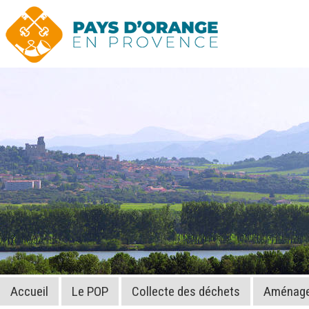
Accueil
Le POP
Collecte des déchets
Aménagem