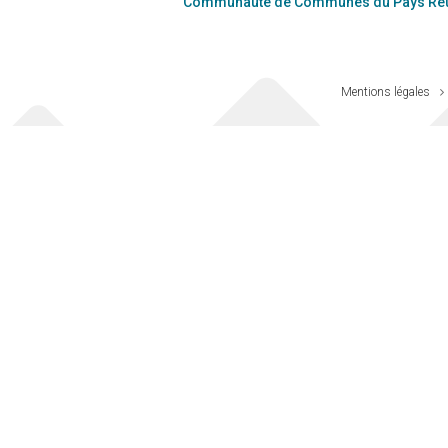
Communauté de Communes du Pays Réu
Mentions légales