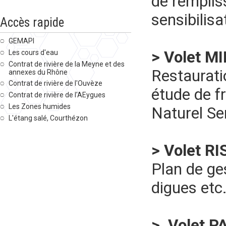
de remplis
sensibilis
Accès rapide
GEMAPI
> Volet M
Les cours d'eau
Contrat de rivière de la Meyne et des
Restaurat
annexes du Rhône
Contrat de rivière de l'Ouvèze
étude de f
Contrat de rivière de l'AEygues
Les Zones humides
Naturel Se
L'étang salé, Courthézon
> Volet R
Plan de ges
digues etc
> Volet P