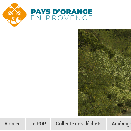
Accueil
Le POP
Collecte des déchets
Aménagem